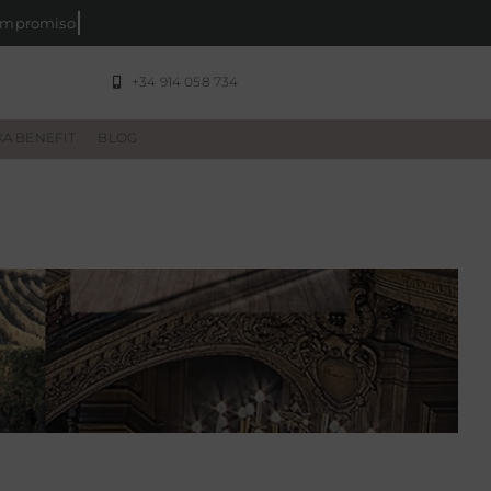
+34 914 058 734
A BENEFIT
BLOG