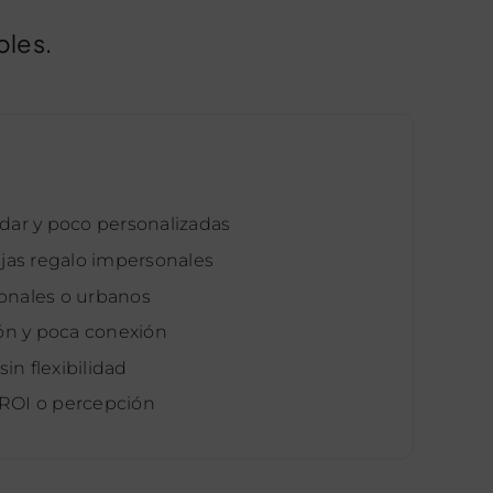
bles.
dar y poco personalizadas
ajas regalo impersonales
onales o urbanos
ión y poca conexión
sin flexibilidad
r ROI o percepción