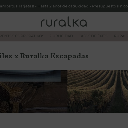
VENTOS CORPORATIVOS
PUBLICIDAD
CASOS DE ÉXITO
RURALK
iles x Ruralka Escapadas