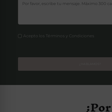
Acepto los Términos y Condiciones
¿HABLAMOS?
¿Por