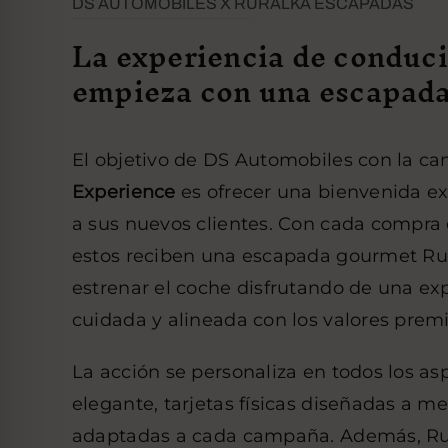
DS AUTOMOBILES X
RURALKA
ESCAPADAS
La experiencia de conduc
empieza con una escapada
El objetivo de DS Automobiles con la 
Experience
es ofrecer una bienvenida e
a sus nuevos clientes. Con cada compra 
estos reciben una escapada gourmet Rur
estrenar el coche disfrutando de una exp
cuidada y alineada con los valores prem
La acción se personaliza en todos los a
elegante, tarjetas físicas diseñadas a m
adaptadas a cada campaña. Además, Ru