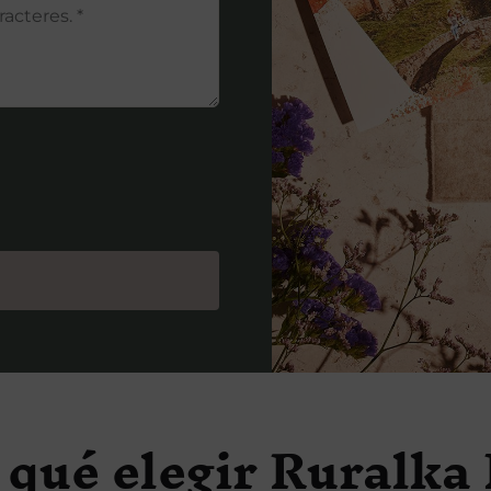
 qué elegir Ruralka