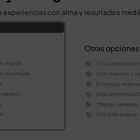
e experiencias con alma y resultados medi
Otras opciones
 de marca
Soluciones están
 e incentivos
Solo eventos o c
s
Entornos impers
duradero
Baja diferenciac
a
Ofertas cerradas, 
e
Difícil de evalua