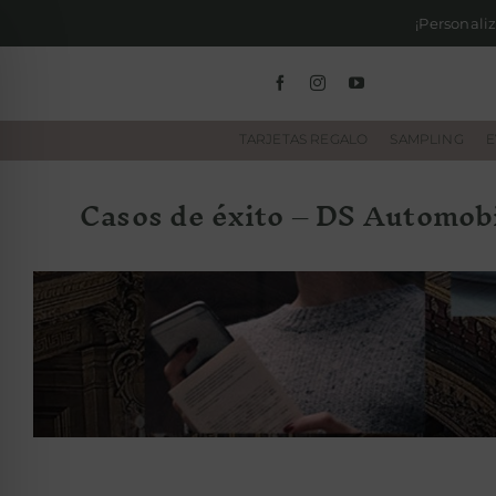
Saltar
al
contenido
TARJETAS REGALO
SAMPLING
E
Casos de éxito – DS Automob