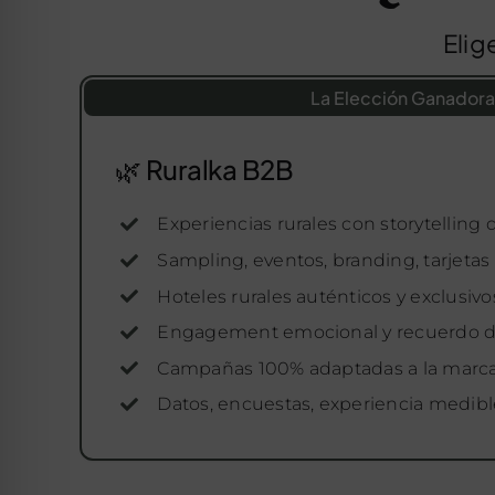
Elig
La Elección Ganadora
🌿 Ruralka B2B
Experiencias rurales con storytelling
Sampling, eventos, branding, tarjetas
Hoteles rurales auténticos y exclusivo
Engagement emocional y recuerdo 
Campañas 100% adaptadas a la marc
Datos, encuestas, experiencia medibl